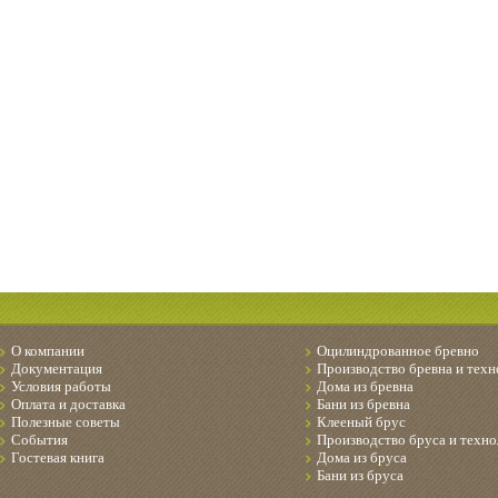
О компании
Оцилиндрованное бревно
Документация
Производство бревна и техн
Условия работы
Дома из бревна
Оплата и доставка
Бани из бревна
Полезные советы
Клееный брус
События
Производство бруса и техно
Гостевая книга
Дома из бруса
Бани из бруса