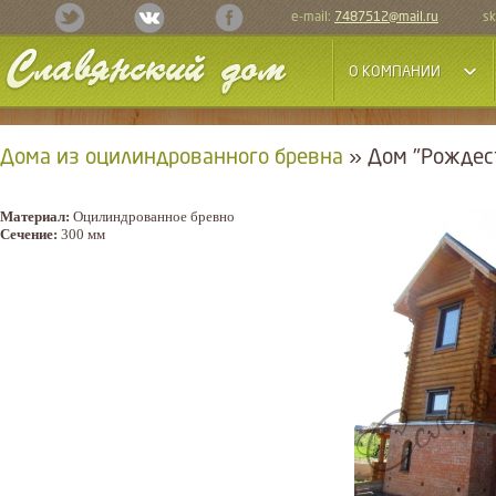
e-mail:
7487512@mail.ru
sk
О КОМПАНИИ
Дома из оцилиндрованного бревна
» Дом "Рождес
Материал:
Оцилиндрованное бревно
Сечение:
300 мм