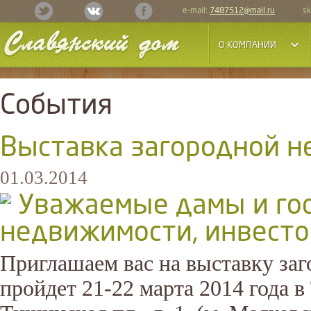
e-mail:
7487512@mail.ru
sk
О КОМПАНИИ
События
Выставка загородной
01.03.2014
Уважаемые дамы и гос
недвижимости, инвесто
Приглашаем вас на выставку з
пройдет 21-22 марта 2014 года 