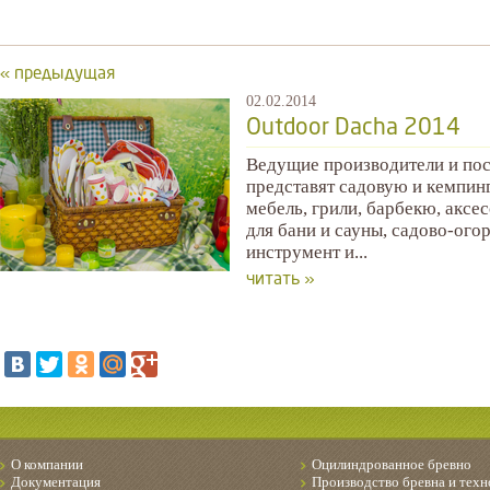
« предыдущая
02.02.2014
Outdoor Dacha 2014
Ведущие производители и по
представят садовую и кемпин
мебель, грили, барбекю, аксе
для бани и сауны, садово-ог
инструмент и...
читать »
О компании
Оцилиндрованное бревно
Документация
Производство бревна и техн